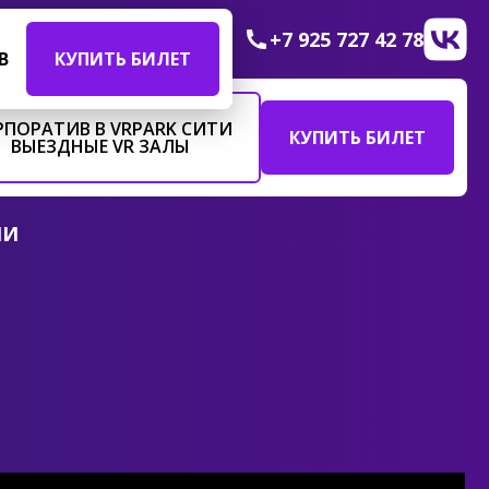
+7 925 727 42 78
В
КУПИТЬ БИЛЕТ
РПОРАТИВ В VRPARK СИТИ
КУПИТЬ БИЛЕТ
ВЫЕЗДНЫЕ VR ЗАЛЫ
ИИ