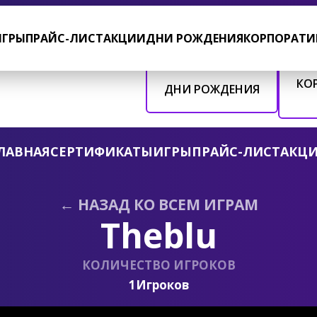
6 этаж
Ежедневно с 10:00 до 22:00
ИГРЫ
ПРАЙС-ЛИСТ
АКЦИИ
ДНИ РОЖДЕНИЯ
КОРПОРАТИ
КО
ДНИ РОЖДЕНИЯ
ЛАВНАЯ
СЕРТИФИКАТЫ
ИГРЫ
ПРАЙС-ЛИСТ
АКЦ
← НАЗАД КО ВСЕМ ИГРАМ
Theblu
КОЛИЧЕСТВО ИГРОКОВ
1
Игроков