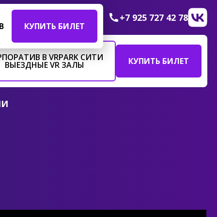
+7 925 727 42 78
В
КУПИТЬ БИЛЕТ
РПОРАТИВ В VRPARK СИТИ
КУПИТЬ БИЛЕТ
ВЫЕЗДНЫЕ VR ЗАЛЫ
ИИ